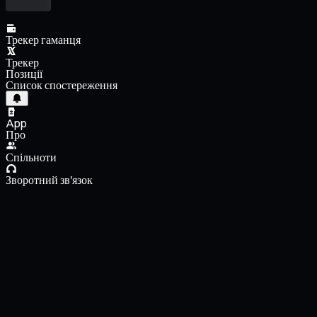
Трекер гаманця
Трекер
Позиції
Список спостереження
App
Про
Спільноти
Зворотний зв'язок