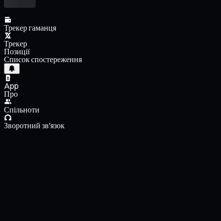
Трекер гаманця
Трекер
Позиції
Список спостереження
App
Про
Спільноти
Зворотний зв'язок