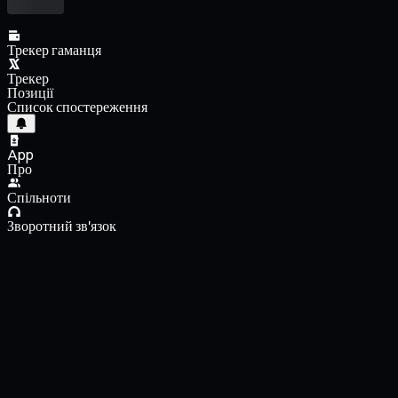
Трекер гаманця
Трекер
Позиції
Список спостереження
App
Про
Спільноти
Зворотний зв'язок