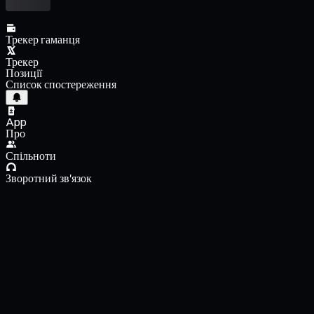
Трекер гаманця
Трекер
Позиції
Список спостереження
App
Про
Спільноти
Зворотний зв'язок