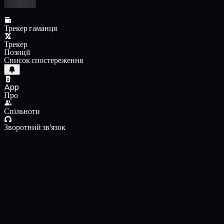
Трекер гаманця
Трекер
Позиції
Список спостереження
App
Про
Спільноти
Зворотний зв'язок