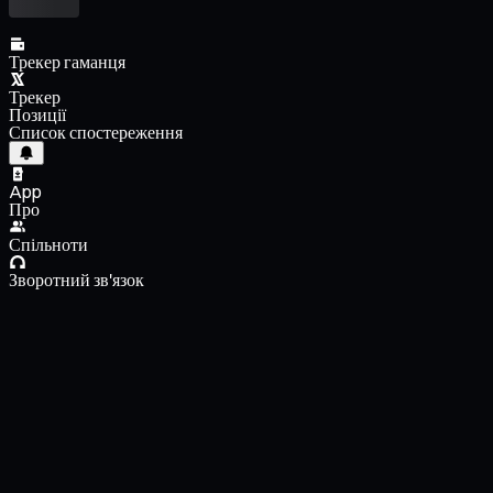
Трекер гаманця
Трекер
Позиції
Список спостереження
App
Про
Спільноти
Зворотний зв'язок