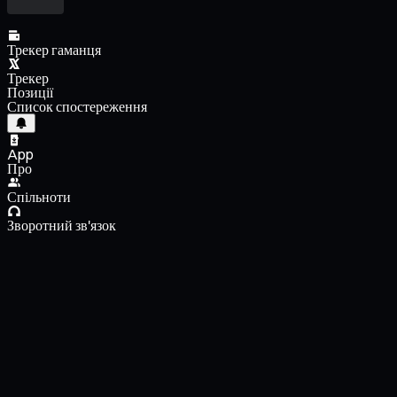
Трекер гаманця
Трекер
Позиції
Список спостереження
App
Про
Спільноти
Зворотний зв'язок