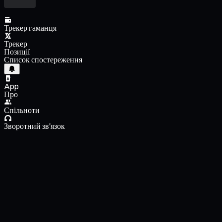
Трекер гаманця
Трекер
Позиції
Список спостереження
App
Про
Спільноти
Зворотний зв'язок