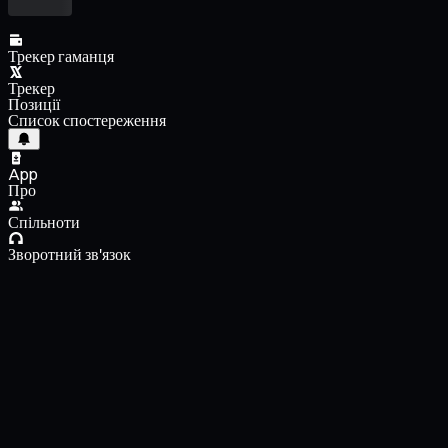
Трекер гаманця
Трекер
Позиції
Список спостереження
App
Про
Спільноти
Зворотний зв'язок