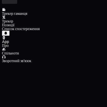
Трекер гаманця
Трекер
Позиції
Список спостереження
App
Про
Спільноти
Зворотний зв'язок