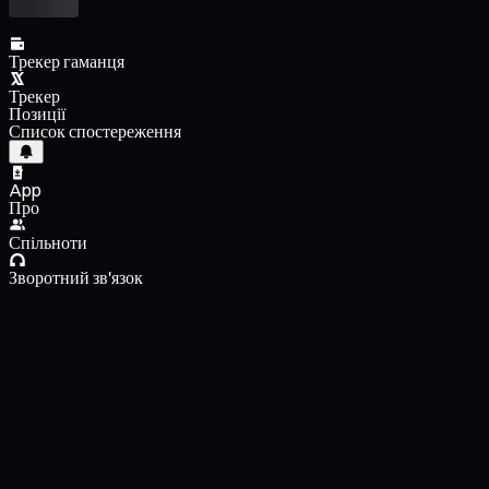
Трекер гаманця
Трекер
Позиції
Список спостереження
App
Про
Спільноти
Зворотний зв'язок