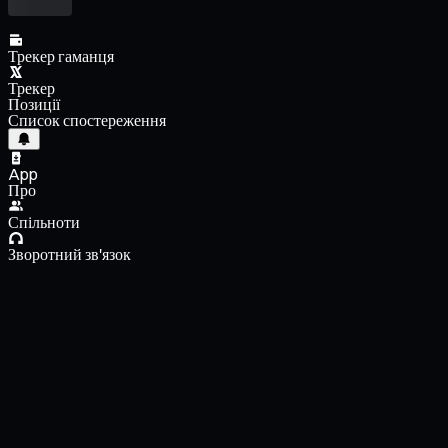
Трекер гаманця
Трекер
Позиції
Список спостереження
App
Про
Спільноти
Зворотний зв'язок