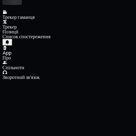
Трекер гаманця
Трекер
Позиції
Список спостереження
App
Про
Спільноти
Зворотний зв'язок