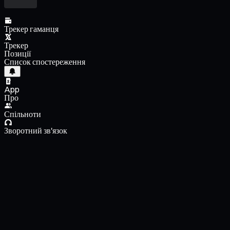
Трекер гаманця
Трекер
Позиції
Список спостереження
App
Про
Спільноти
Зворотний зв'язок