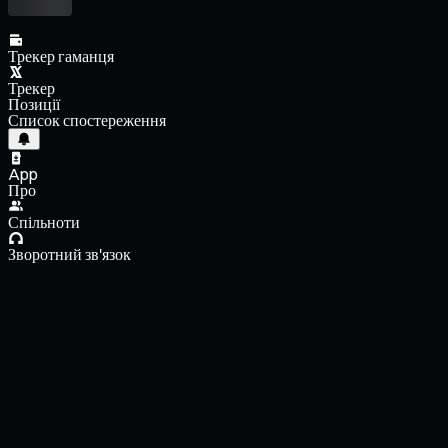
Трекер гаманця
Трекер
Позиції
Список спостереження
App
Про
Спільноти
Зворотний зв'язок