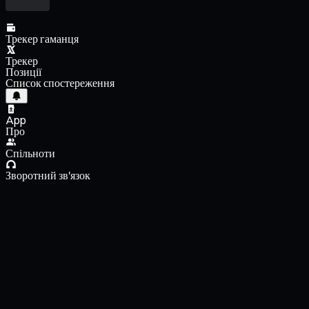
Трекер гаманця
Трекер
Позиції
Список спостереження
App
Про
Спільноти
Зворотний зв'язок