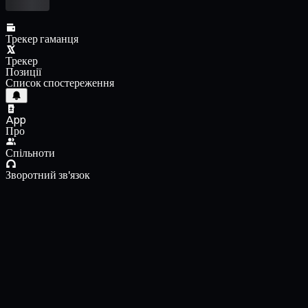
Трекер гаманця
Трекер
Позиції
Список спостереження
App
Про
Спільноти
Зворотний зв'язок