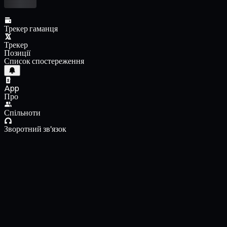
Трекер гаманця
Трекер
Позиції
Список спостереження
App
Про
Спільноти
Зворотний зв'язок