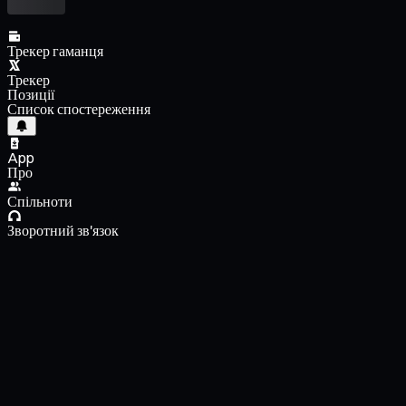
Трекер гаманця
Трекер
Позиції
Список спостереження
App
Про
Спільноти
Зворотний зв'язок