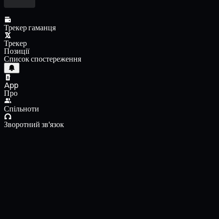
Трекер гаманця
Трекер
Позиції
Список спостереження
App
Про
Спільноти
Зворотний зв'язок