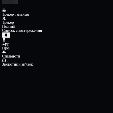
Трекер гаманця
Трекер
Позиції
Список спостереження
App
Про
Спільноти
Зворотний зв'язок