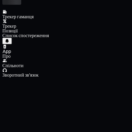
Трекер гаманця
Трекер
Позиції
Список спостереження
App
Про
Спільноти
Зворотний зв'язок