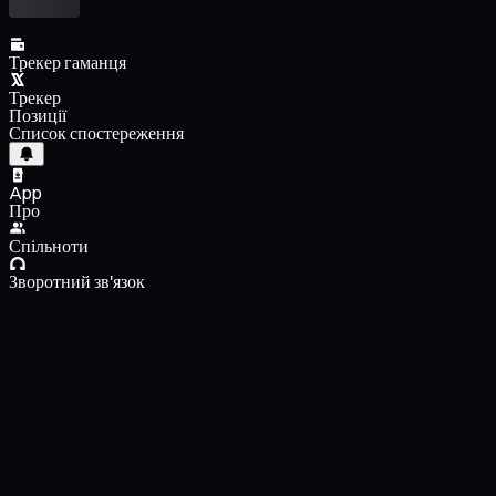
Трекер гаманця
Трекер
Позиції
Список спостереження
App
Про
Спільноти
Зворотний зв'язок