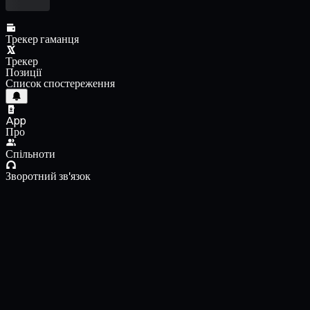
Трекер гаманця
Трекер
Позиції
Список спостереження
App
Про
Спільноти
Зворотний зв'язок