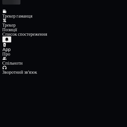
Трекер гаманця
Трекер
Позиції
Список спостереження
App
Про
Спільноти
Зворотний зв'язок