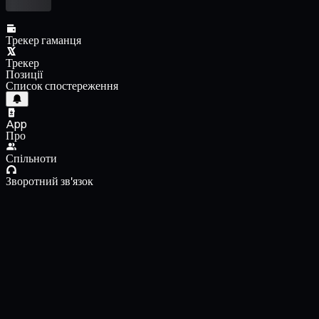
Трекер гаманця
Трекер
Позиції
Список спостереження
App
Про
Спільноти
Зворотний зв'язок