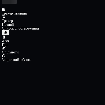
Трекер гаманця
Трекер
Позиції
Список спостереження
App
Про
Спільноти
Зворотний зв'язок