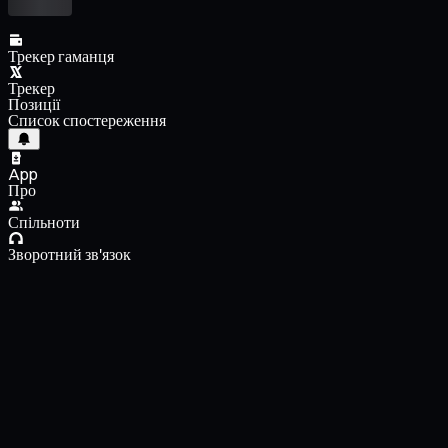
Трекер гаманця
Трекер
Позиції
Список спостереження
App
Про
Спільноти
Зворотний зв'язок