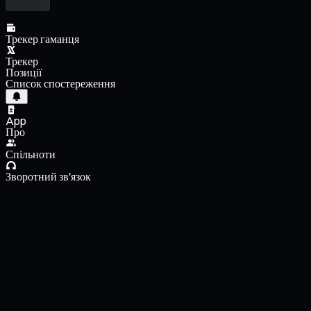
Трекер гаманця
Трекер
Позиції
Список спостереження
App
Про
Спільноти
Зворотний зв'язок