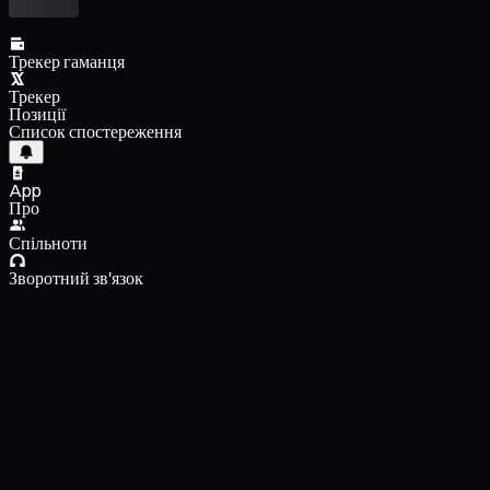
Трекер гаманця
Трекер
Позиції
Список спостереження
App
Про
Спільноти
Зворотний зв'язок