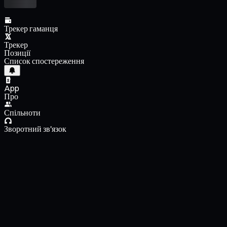
Трекер гаманця
Трекер
Позиції
Список спостереження
App
Про
Спільноти
Зворотний зв'язок