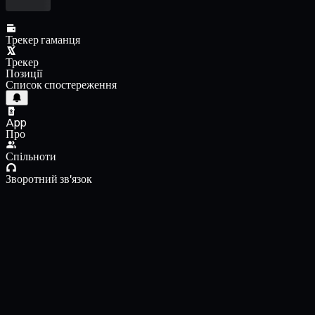
Трекер гаманця
Трекер
Позиції
Список спостереження
App
Про
Спільноти
Зворотний зв'язок