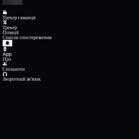
Трекер гаманця
Трекер
Позиції
Список спостереження
App
Про
Спільноти
Зворотний зв'язок