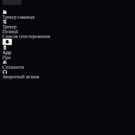
Трекер гаманця
Трекер
Позиції
Список спостереження
App
Про
Спільноти
Зворотний зв'язок