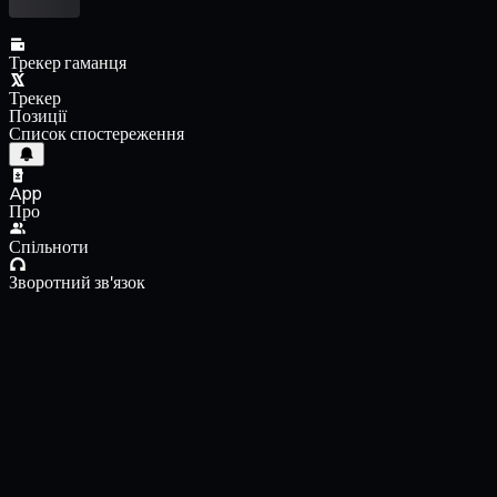
Трекер гаманця
Трекер
Позиції
Список спостереження
App
Про
Спільноти
Зворотний зв'язок