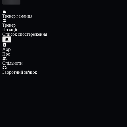
Трекер гаманця
Трекер
Позиції
Список спостереження
App
Про
Спільноти
Зворотний зв'язок