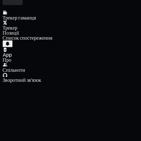
Трекер гаманця
Трекер
Позиції
Список спостереження
App
Про
Спільноти
Зворотний зв'язок