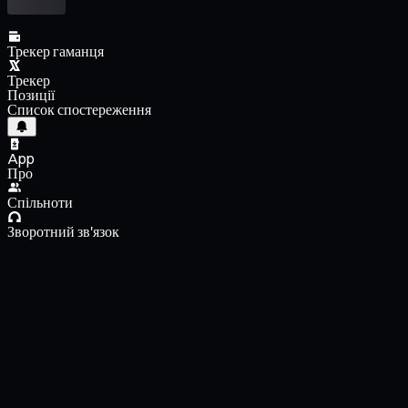
Трекер гаманця
Трекер
Позиції
Список спостереження
App
Про
Спільноти
Зворотний зв'язок