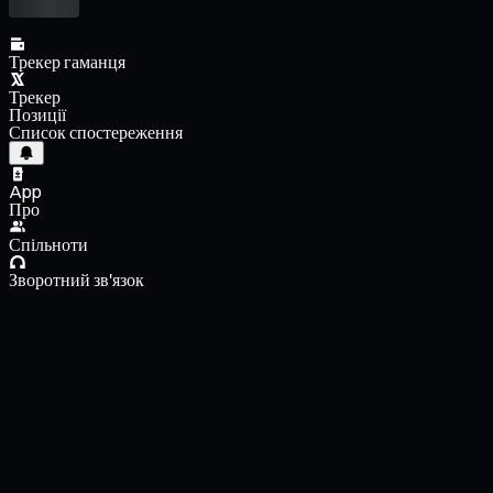
Трекер гаманця
Трекер
Позиції
Список спостереження
App
Про
Спільноти
Зворотний зв'язок