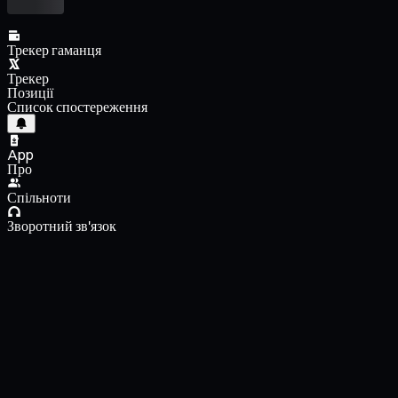
Трекер гаманця
Трекер
Позиції
Список спостереження
App
Про
Спільноти
Зворотний зв'язок