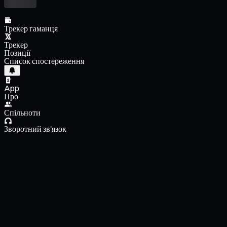
Трекер гаманця
Трекер
Позиції
Список спостереження
App
Про
Спільноти
Зворотний зв'язок