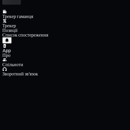
Трекер гаманця
Трекер
Позиції
Список спостереження
App
Про
Спільноти
Зворотний зв'язок