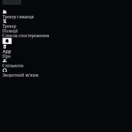
Трекер гаманця
Трекер
Позиції
Список спостереження
App
Про
Спільноти
Зворотний зв'язок