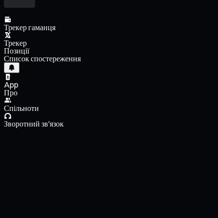
Трекер гаманця
Трекер
Позиції
Список спостереження
App
Про
Спільноти
Зворотний зв'язок