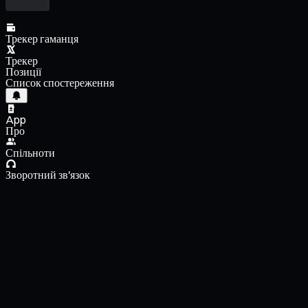
Трекер гаманця
Трекер
Позиції
Список спостереження
App
Про
Спільноти
Зворотний зв'язок