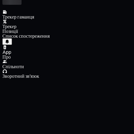
Трекер гаманця
Трекер
Позиції
Список спостереження
App
Про
Спільноти
Зворотний зв'язок