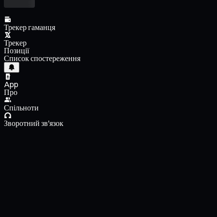
Трекер гаманця
Трекер
Позиції
Список спостереження
App
Про
Спільноти
Зворотний зв'язок