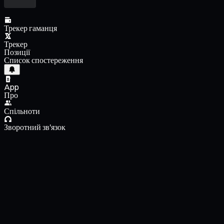
Трекер гаманця
Трекер
Позиції
Список спостереження
App
Про
Спільноти
Зворотний зв'язок