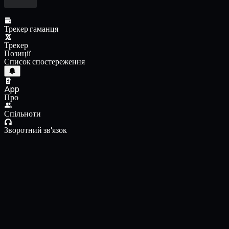
Трекер гаманця
Трекер
Позиції
Список спостереження
App
Про
Спільноти
Зворотний зв'язок