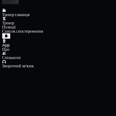
Трекер гаманця
Трекер
Позиції
Список спостереження
App
Про
Спільноти
Зворотний зв'язок